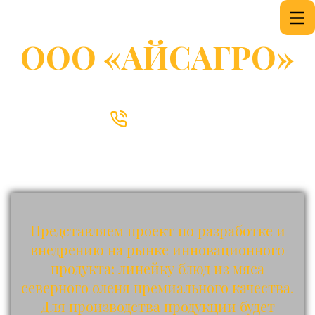
ООО «АЙСАГРО»
Деликатесы и полуфабрикаты из мяса оленя
+79129120208
Представляем проект по разработке и
внедрению на рынке инновационного
продукта: линейку блюд из мяса
северного оленя премиального качества.
Для производства продукции будет