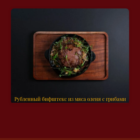
Рубленный бифштекс из мяса оленя с грибами