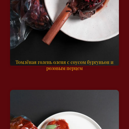
Томлёная голень оленя с соусом бургуньон и
розовым перцем