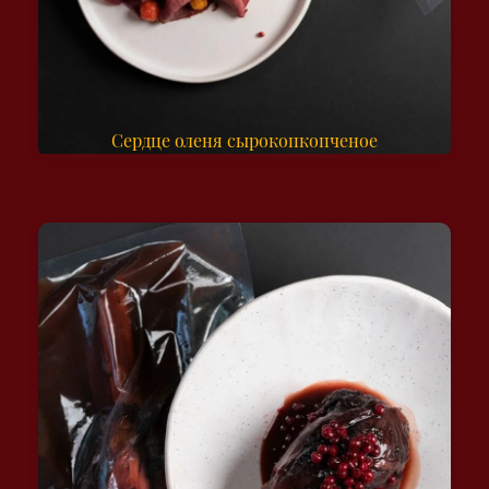
Сердце оленя сырокопкопченое