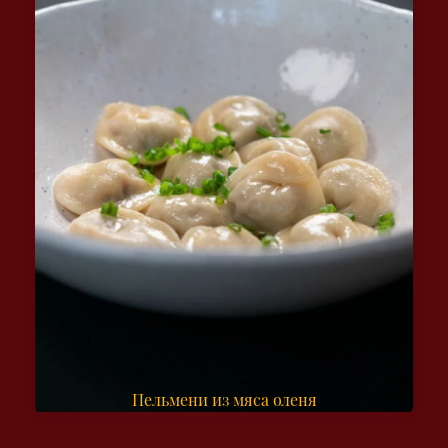
Пельмени из мяса оленя