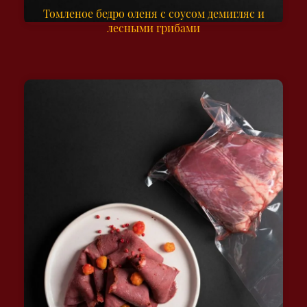
Томленое бедро оленя с соусом демигляс и
лесными грибами